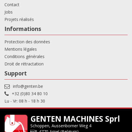
Contact
Jobs
Projets réalisés
Informations
Protection des données
Mentions légales
Conditions générales
Droit de rétractation
Support
info@genten.be
+32 (0)80 34 80 10
Lu - Vr: 08 h - 18 h 30
GENTEN MACHINES Sprl
Schoppen, Aussenborner Weg 4
B-4770 Amel (Belgium)