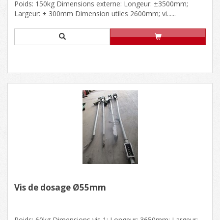
Poids: 150kg Dimensions externe: Longeur: ±3500mm;
Largeur: ± 300mm Dimension utiles 2600mm; vi......
Vis de dosage Ø55mm
Poids: 60kg Dimensions vis 1: Longeur: 3650mm; Largeur: