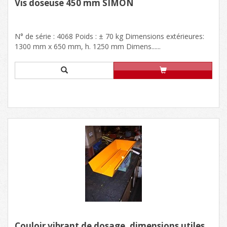
Vis doseuse 450 mm SIMON
N° de série : 4068 Poids : ± 70 kg Dimensions extérieures:
1300 mm x 650 mm, h. 1250 mm Dimens......
Couloir vibrant de dosage, dimensions utiles