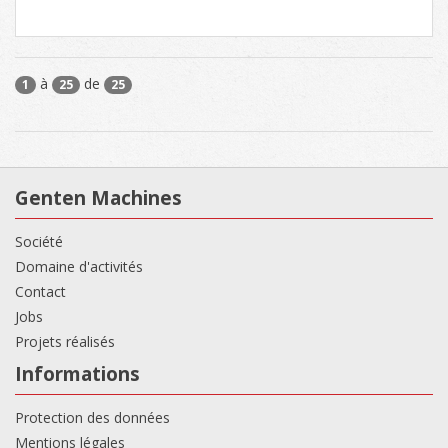
à
de
1
25
25
Genten Machines
Société
Domaine d'activités
Contact
Jobs
Projets réalisés
Informations
Protection des données
Mentions légales