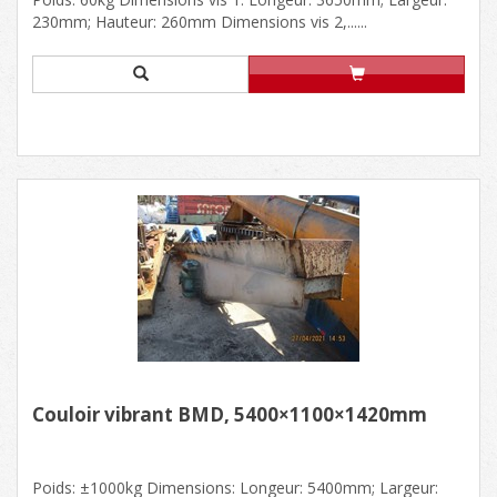
230mm; Hauteur: 260mm Dimensions vis 2,......
Couloir vibrant BMD, 5400×1100×1420mm
Poids: ±1000kg Dimensions: Longeur: 5400mm; Largeur: