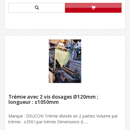
Trémie avec 2 vis dosages Ø120mm ;
longueur : ±1050mm
Marque : DEUCON Trémie divisée en 2 parties Volume par
trémie : ±350 l par trémie Dimensions d......