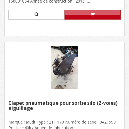
160001854 Année de construction : 2016......
Clapet pneumatique pour sortie silo (2-voies)
aiguillage
Marque : Jaudt Type : 211 178 Numéro de série : 0421599
Poids : ±40kg Année de fabrication :......