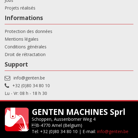
Jobs
Projets réalisés
Informations
Protection des données
Mentions légales
Conditions générales
Droit de rétractation
Support
info@genten.be
+32 (0)80 34 80 10
Lu - Vr: 08 h - 18 h 30
GENTEN MACHINES Sprl
Schoppen, Aussenborner Weg 4
B-4770 Amel (Belgium)
Tel: +32 (0)80 34 80 10 | E-mail:
info@genten.be