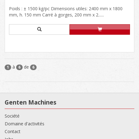
Poids : ± 1500 kg/pc Dimensions utiles: 2400 mm x 1800
mm, h. 150 mm Carré à gorges, 200 mm x 2......
à
de
1
6
6
Genten Machines
Société
Domaine d'activités
Contact