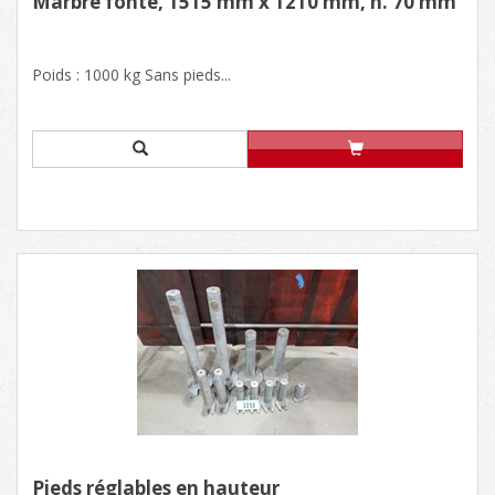
Marbre fonte, 1515 mm x 1210 mm, h. 70 mm
Poids : 1000 kg Sans pieds...
Pieds réglables en hauteur