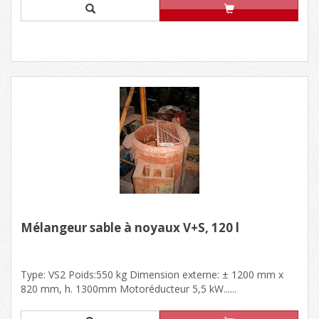
Mélangeur sable à noyaux V+S, 120 l
Type: VS2 Poids:550 kg Dimension externe: ± 1200 mm x
820 mm, h. 1300mm Motoréducteur 5,5 kW......