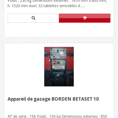
Poids : 230 kg Dimensions externes : 1610 mm x 800 mm,
h. 1520 mm Avec 32 tablettes amovibles d......
Appareil de gazage BORDEN BETASET 10
N° de série : 156 Poids : 150 kg Dimensions externes : 850