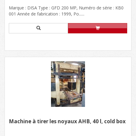
Marque : DISA Type : GFD 200 MP, Numéro de série : KB0
001 Année de fabrication : 1999, Po......
Machine à tirer les noyaux AHB, 40 l, cold box