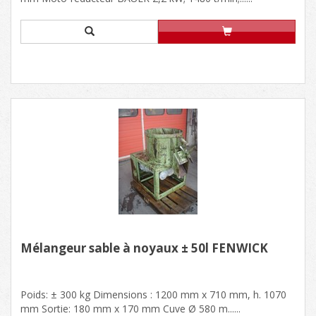
Mélangeur sable à noyaux ± 50l FENWICK
Poids: ± 300 kg Dimensions : 1200 mm x 710 mm, h. 1070
mm Sortie: 180 mm x 170 mm Cuve Ø 580 m......