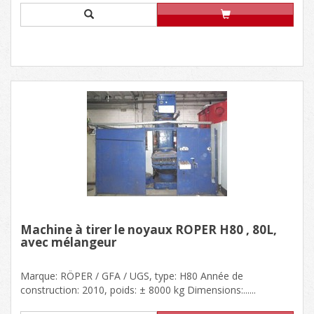
Machine à tirer le noyaux RÖPER H80 , 80L,
avec mélangeur
Marque: RÖPER / GFA / UGS, type: H80 Année de
construction: 2010, poids: ± 8000 kg Dimensions:......