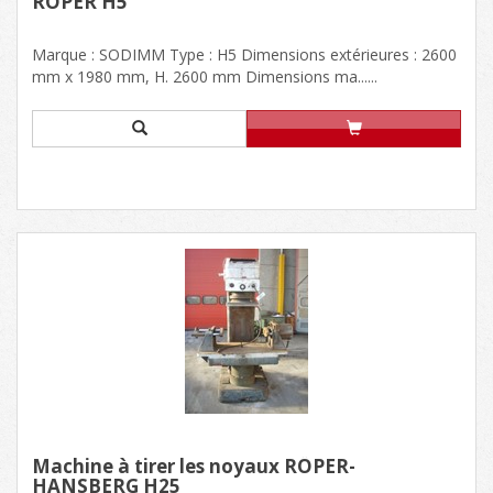
RÖPER H5
Marque : SODIMM Type : H5 Dimensions extérieures : 2600
mm x 1980 mm, H. 2600 mm Dimensions ma......
Machine à tirer les noyaux RÖPER-
HANSBERG H25