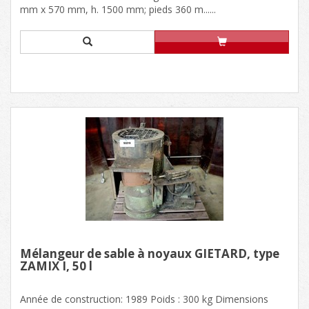
mm x 570 mm, h. 1500 mm; pieds 360 m......
Mélangeur de sable à noyaux GIETARD, type
ZAMIX I, 50 l
Année de construction: 1989 Poids : 300 kg Dimensions