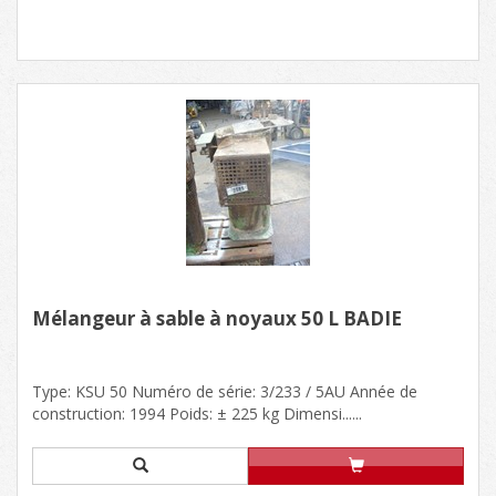
Mélangeur à sable à noyaux 50 L BADIE
Type: KSU 50 Numéro de série: 3/233 / 5AU Année de
construction: 1994 Poids: ± 225 kg Dimensi......