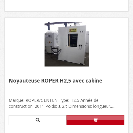
Noyauteuse RÖPER H2,5 avec cabine
Marque: RÖPER/GENTEN Type: H2,5 Année de
construction: 2011 Poids: ± 2 t Dimensions: longueur......