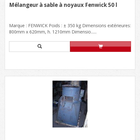
Mélangeur à sable à noyaux Fenwick 50 l
Marque : FENWICK Poids : ± 350 kg Dimensions extérieures:
800mm x 620mm, h. 1210mm Dimensio......