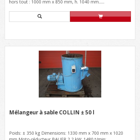
hors tout : 1000 mm x 850 mm, h. 1040 mm......
Mélangeur à sable COLLIN ± 50 l
Poids: ± 350 kg Dimensions: 1330 mm x 700 mm x 1020
mm Moto-réducteur BAUER 2,2 kW; 1480 t/min;......