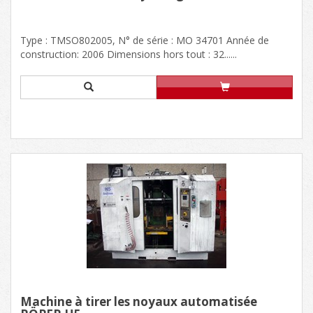
Type : TMSO802005, N° de série : MO 34701 Année de
construction: 2006 Dimensions hors tout : 32......
Machine à tirer les noyaux automatisée