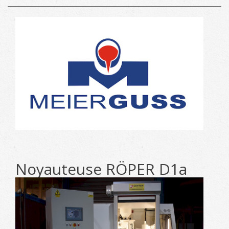
Noyauteuse RÖPER D1a