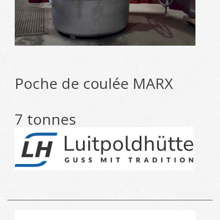
Poche de coulée MARX
7 tonnes