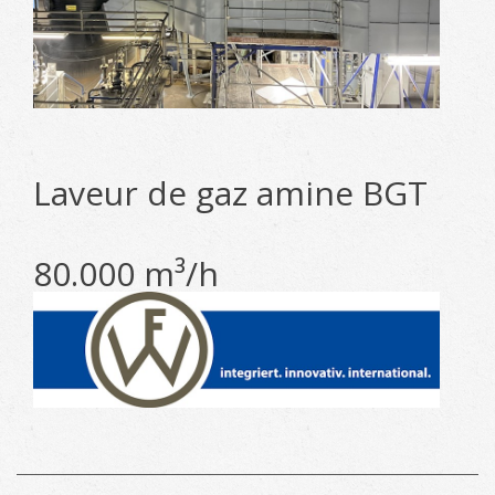
Laveur de gaz amine BGT
80.000 m³/h