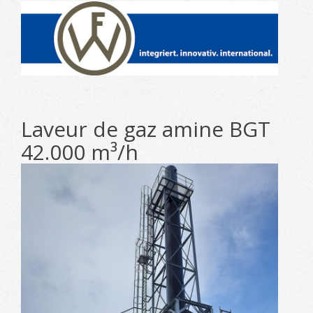
Laveur de gaz amine BGT
42.000 m³/h