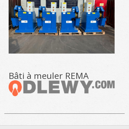
Bâti à meuler REMA