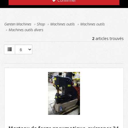
Confirmer
Genten Machines
Shop
Machines outils
Machines outils
Machines outils divers
2
articles trouvés