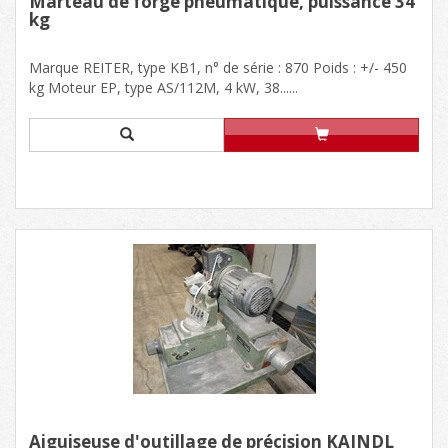
Marteau de forge pneumatique, puissance 34
kg
Marque REITER, type KB1, n° de série : 870 Poids : +/- 450
kg Moteur EP, type AS/112M, 4 kW, 38......
Aiguiseuse d'outillage de précision KAINDL