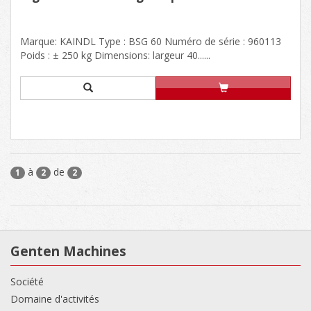
Marque: KAINDL Type : BSG 60 Numéro de série : 960113
Poids : ± 250 kg Dimensions: largeur 40......
à
de
1
2
2
Genten Machines
Société
Domaine d'activités