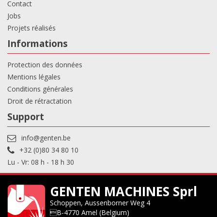
Contact
Jobs
Projets réalisés
Informations
Protection des données
Mentions légales
Conditions générales
Droit de rétractation
Support
info@genten.be
+32 (0)80 34 80 10
Lu - Vr: 08 h - 18 h 30
GENTEN MACHINES Sprl
Schoppen, Aussenborner Weg 4
B-4770 Amel (Belgium)