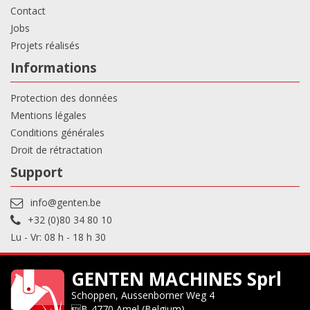
Contact
Jobs
Projets réalisés
Informations
Protection des données
Mentions légales
Conditions générales
Droit de rétractation
Support
info@genten.be
+32 (0)80 34 80 10
Lu - Vr: 08 h - 18 h 30
GENTEN MACHINES Sprl
Schoppen, Aussenborner Weg 4
B-4770 Amel (Belgium)