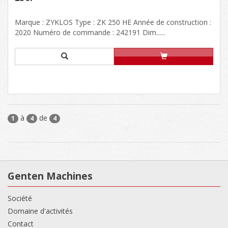
Marque : ZYKLOS Type : ZK 250 HE Année de construction :
2020 Numéro de commande : 242191 Dim......
à
de
1
4
4
Genten Machines
Société
Domaine d'activités
Contact