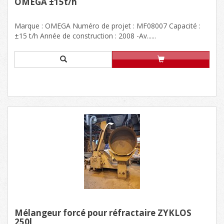
OMEGA ±15t/h
Marque : OMEGA Numéro de projet : MF08007 Capacité :
±15 t/h Année de construction : 2008 -Av......
Mélangeur forcé pour réfractaire ZYKLOS
250l