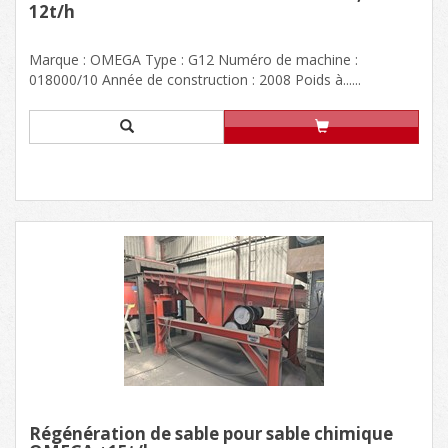
12t/h
Marque : OMEGA Type : G12 Numéro de machine :
018000/10 Année de construction : 2008 Poids à......
Régénération de sable pour sable chimique