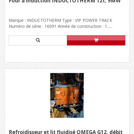
Four à induction INDUCTOTHERM 12t; 9MW
Marque : INDUCTOTHERM Type : VIP POWER TRACK
Numéro de série : 16091 Année de construction : 1......
Refroidisseur et lit fluidisé OMEGA G12, débit