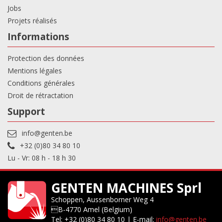
Jobs
Projets réalisés
Informations
Protection des données
Mentions légales
Conditions générales
Droit de rétractation
Support
info@genten.be
+32 (0)80 34 80 10
Lu - Vr: 08 h - 18 h 30
GENTEN MACHINES Sprl
Schoppen, Aussenborner Weg 4
B-4770 Amel (Belgium)
Tel: +32 (0)80 34 80 10 | E-mail:
info@genten.be