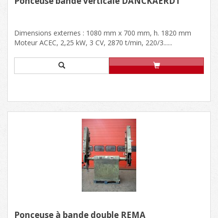
Ponceuse bande verticale DANCKAERDT
Dimensions externes : 1080 mm x 700 mm, h. 1820 mm
Moteur ACEC, 2,25 kW, 3 CV, 2870 t/min, 220/3......
Ponceuse à bande double REMA