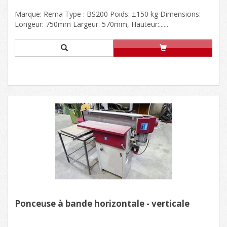
Marque: Rema Type : BS200 Poids: ±150 kg Dimensions:
Longeur: 750mm Largeur: 570mm, Hauteur:......
Ponceuse à bande horizontale - verticale