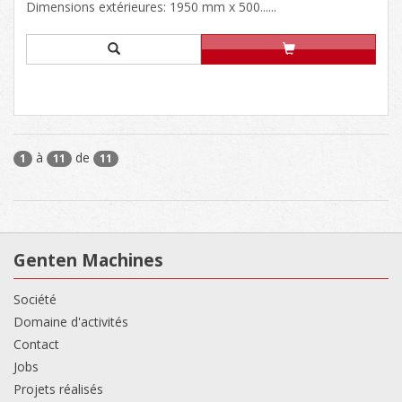
Dimensions extérieures: 1950 mm x 500......
à
de
1
11
11
Genten Machines
Société
Domaine d'activités
Contact
Jobs
Projets réalisés