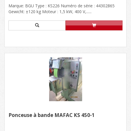
Marque: BGU Type : KS226 Numéro de série : 44302865
Gewicht: ±120 kg Moteur : 1,5 kW, 400 V,......
Ponceuse à bande MAFAC KS 450-1