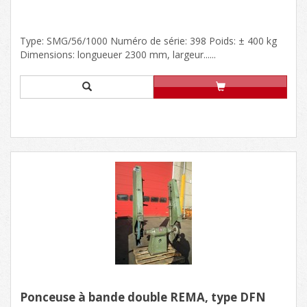
Type: SMG/56/1000 Numéro de série: 398 Poids: ± 400 kg
Dimensions: longueuer 2300 mm, largeur......
Ponceuse à bande double REMA, type DFN