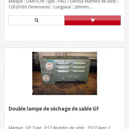
Marque : SIMPSON Type : PAD / Gerosa Numéro de série :
12020169 Dimensions : Longueur : 260mm......
Double lampe de séchage de sable GF
Marque : GF Type : P17 Numéro de série : 1527 Avec 2