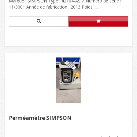
Marque : SIMPSON Type : 42104-ASM Numéro de série :
11/3001 Année de fabrication : 2013 Poids......
Perméamètre SIMPSON