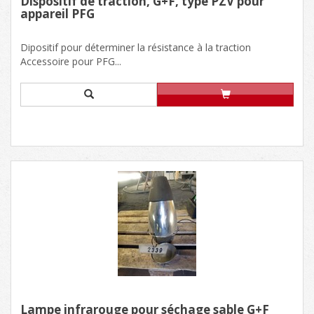
Dispositif de traction, G+F, type PZV pour
appareil PFG
Dipositif pour déterminer la résistance à la traction
Accessoire pour PFG...
Lampe infrarouge pour séchage sable G+F