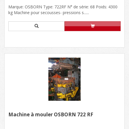
Marque: OSBORN Type: 722RF N° de série: 68 Poids: 4300
kg Machine pour secousses- pressions s......
Machine à mouler OSBORN 722 RF