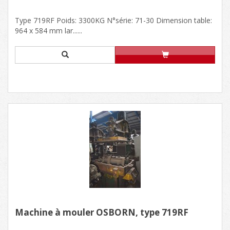
Type 719RF Poids: 3300KG N°série: 71-30 Dimension table:
964 x 584 mm lar......
Machine à mouler OSBORN, type 719RF