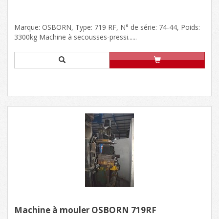
Marque: OSBORN, Type: 719 RF, N° de série: 74-44, Poids:
3300kg Machine à secousses-pressi......
Machine à mouler OSBORN 719RF