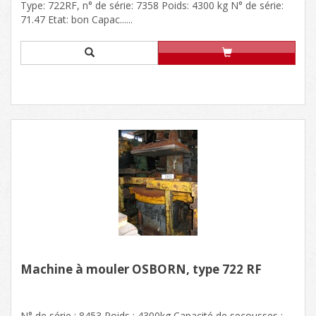
Type: 722RF, n° de série: 7358 Poids: 4300 kg N° de série:
71.47 Etat: bon Capac......
Machine à mouler OSBORN, type 722 RF
N° de série : 8453 Poids : 4300kg Capacité de secousses :