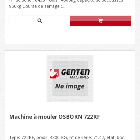
950kg Course de serrage :......
Machine à mouler OSBORN 722RF
Type: 722RF, poids: 4300 KG, n° de série: 71.47, état: bon