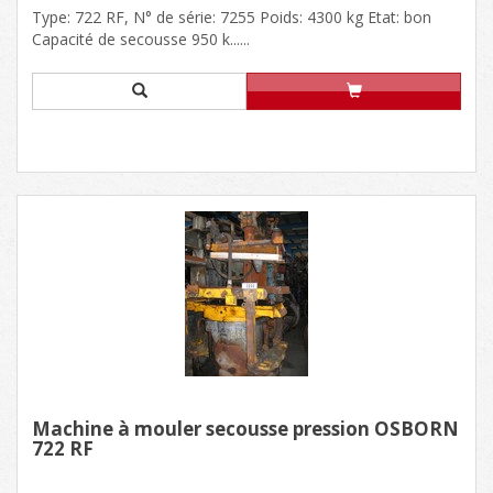
Type: 722 RF, N° de série: 7255 Poids: 4300 kg Etat: bon
Capacité de secousse 950 k......
Machine à mouler secousse pression OSBORN
722 RF