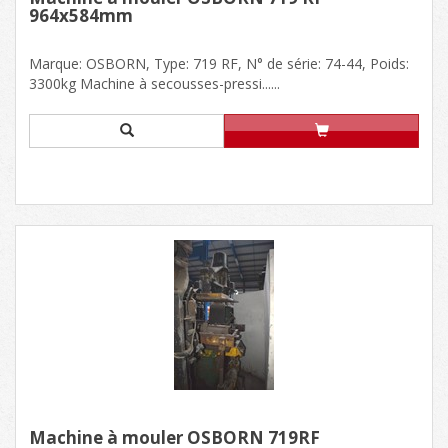
964x584mm
Marque: OSBORN, Type: 719 RF, N° de série: 74-44, Poids:
3300kg Machine à secousses-pressi......
Machine à mouler OSBORN 719RF