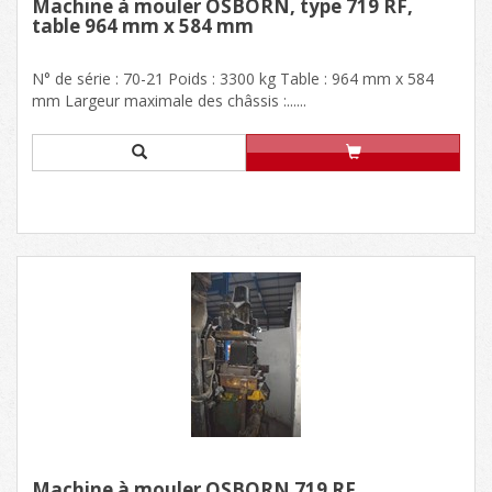
Machine à mouler OSBORN, type 719 RF,
table 964 mm x 584 mm
N° de série : 70-21 Poids : 3300 kg Table : 964 mm x 584
mm Largeur maximale des châssis :......
Machine à mouler OSBORN 719 RF