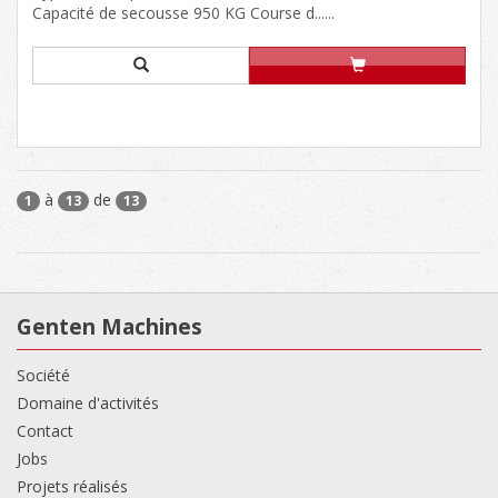
Capacité de secousse 950 KG Course d......
à
de
1
13
13
Genten Machines
Société
Domaine d'activités
Contact
Jobs
Projets réalisés