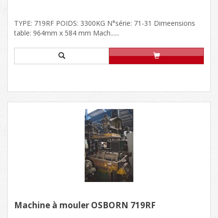
TYPE: 719RF POIDS: 3300KG N°série: 71-31 Dimeensions
table: 964mm x 584 mm Mach......
Machine à mouler OSBORN 719RF