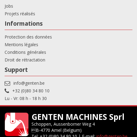
Jobs
Projets réalisés
Informations
Protection des données
Mentions légales
Conditions générales
Droit de rétractation
Support
info@genten.be
+32 (0)80 34 80 10
Lu - Vr: 08 h - 18 h 30
GENTEN MACHINES Sprl
Schoppen, Aussenborner Weg 4
B-4770 Amel (Belgium)
Tel: +32 (0)80 34 80 10 | E-mail:
info@genten.be