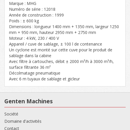
Marque : MHG
Numéro de série : 12018
Année de construction : 1999
Poids : ± 600 kg
Dimensions : longueur 1400 mm + 1350 mm, largeur 1250
mm + 950 mm, hauteur 2950 mm + 2750 mm
Moteur : 4 kW, 230 / 400 V
Appareil / cuve de sablage, ± 100 l de contenance
Un cyclone est monté sur cette cuve pour le produit de
sablage dans la cabine
Avec filtre à cartouches, débit ± 2000 m³/h à 3000 m³/h,
surface filtrante 36 m²
Décolmatage pneumatique
Avec 6 m tuyaux de sablage et gicleur
Genten Machines
Société
Domaine d'activités
Contact