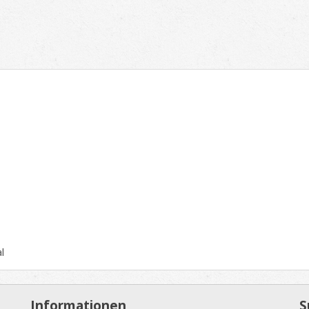
l
Informationen
S