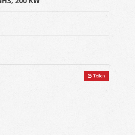
3, 200 KW
Teilen