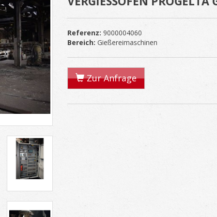
VERGIESSOFEN PROGELTA GH
Referenz:
9000004060
Bereich:
Gießereimaschinen
Zur Anfrage