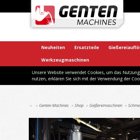
Neuheiten
Ersatzteile
Gießereiaufl
Werkzeugmaschinen
Unsere Website verwendet Cookies, um das Nutzungsv
nutzen, erklären Sie sich mit der Verwendung der Coo
Genten Machines
Shop
Gießereimaschinen
Schmel