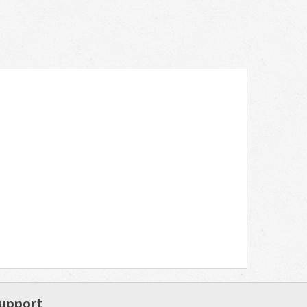
upport