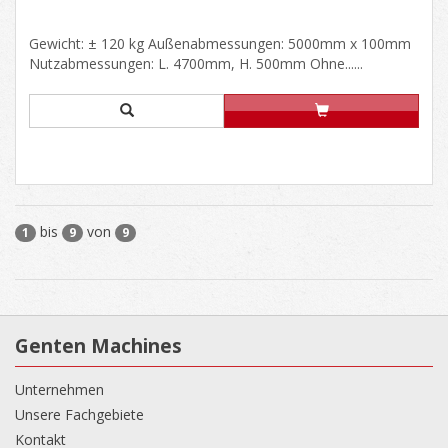
Gewicht: ± 120 kg Außenabmessungen: 5000mm x 100mm
Nutzabmessungen: L. 4700mm, H. 500mm Ohne......
bis
von
1
9
9
Genten Machines
Unternehmen
Unsere Fachgebiete
Kontakt