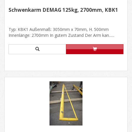
Schwenkarm DEMAG 125kg, 2700mm, KBK1
Typ: KBK1 Außenmaß: 3050mm x 70mm, H. 500mm
Innenlänge: 2700mm In gutem Zustand Der Arm kan......