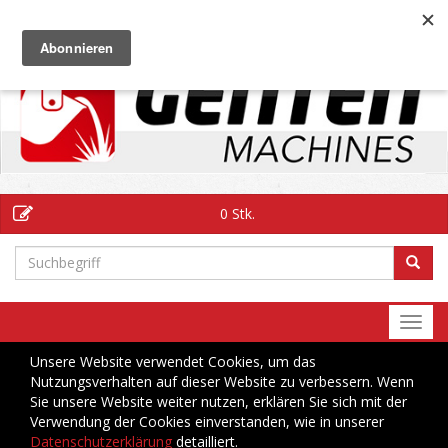
DE
0 Stk.
Togg
navi
Unsere Website verwendet Cookies, um das
Nutzungsverhalten auf dieser Website zu verbessern. Wenn
Sie unsere Website weiter nutzen, erklären Sie sich mit der
Verwendung der Cookies einverstanden, wie in unserer
Datenschutzerklärung
detailliert.