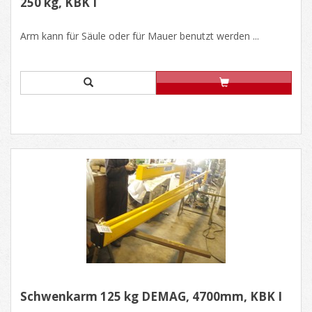
250 kg, KBK I
Arm kann für Säule oder für Mauer benutzt werden ...
Schwenkarm 125 kg DEMAG, 4700mm, KBK I