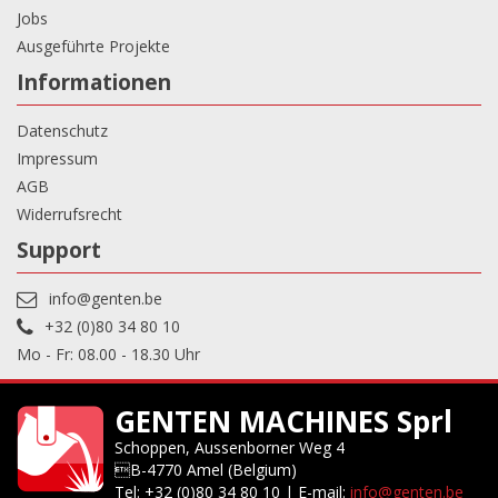
Jobs
Ausgeführte Projekte
Informationen
Datenschutz
Impressum
AGB
Widerrufsrecht
Support
info@genten.be
+32 (0)80 34 80 10
Mo - Fr: 08.00 - 18.30 Uhr
GENTEN MACHINES Sprl
Schoppen, Aussenborner Weg 4
B-4770 Amel (Belgium)
Tel: +32 (0)80 34 80 10 | E-mail:
info@genten.be