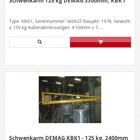
Schwenkarm 125 kg DEMAG 3300mm, KBK I
Type: KBK1, Seriennummer: 060625 Baujahr: 1978, Gewicht:
± 150 kg Außenabmessungen: 4.100mm x 7......
Schwenkarm DEMAG KBK1 - 125 kg, 2400mm