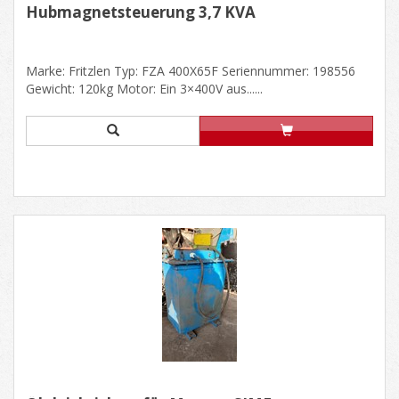
Hubmagnetsteuerung 3,7 KVA
Marke: Fritzlen Typ: FZA 400X65F Seriennummer: 198556
Gewicht: 120kg Motor: Ein 3×400V aus......