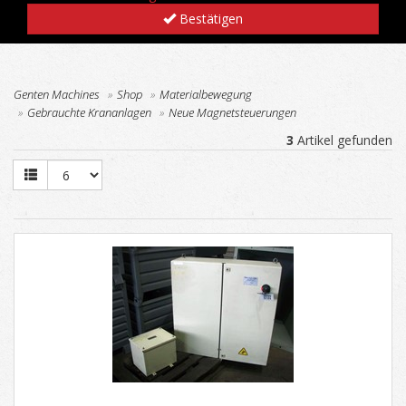
Bestätigen
Genten Machines
Shop
Materialbewegung
Gebrauchte Krananlagen
Neue Magnetsteuerungen
3
Artikel gefunden