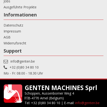
Jobs
Ausgeführte Projekte
Informationen
Datenschutz
Impressum
AGB
Widerrufsrecht
Support
info@genten.be
+32 (0)80 34 80 10
Mo - Fr: 08.00 - 18.30 Uhr
GENTEN MACHINES Sprl
Schoppen, Aussenborner Weg 4
B-4770 Amel (Belgium)
Tel: +32 (0)80 34 80 10 | E-mail:
info@genten.be