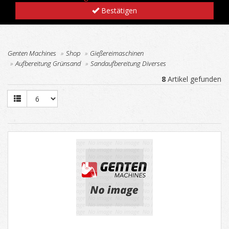
Bestätigen
Genten Machines
Shop
Gießereimaschinen
Aufbereitung Grünsand
Sandaufbereitung Diverses
8
Artikel gefunden