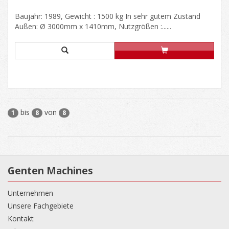
Baujahr: 1989, Gewicht : 1500 kg In sehr gutem Zustand
Außen: Ø 3000mm x 1410mm, Nutzgrößen :......
bis
von
1
8
8
Genten Machines
Unternehmen
Unsere Fachgebiete
Kontakt