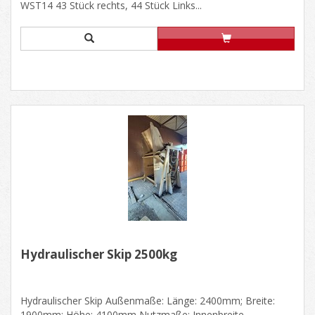
WST14 43 Stück rechts, 44 Stück Links...
Hydraulischer Skip 2500kg
Hydraulischer Skip Außenmaße: Länge: 2400mm; Breite:
1900mm; Höhe: 4100mm Nutzmaße: Innenbreite......