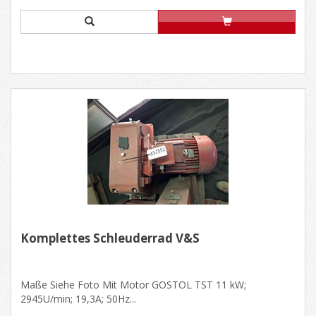
Komplettes Schleuderrad V&S
Maße Siehe Foto Mit Motor GOSTOL TST 11 kW;
2945U/min; 19,3A; 50Hz...