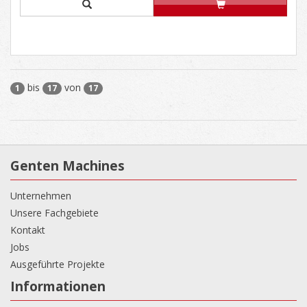
bis
von
1
17
17
Genten Machines
Unternehmen
Unsere Fachgebiete
Kontakt
Jobs
Ausgeführte Projekte
Informationen