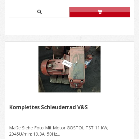
Komplettes Schleuderrad V&S
Maße Siehe Foto Mit Motor GOSTOL TST 11 kW;
2945U/min; 19,3A; 50Hz...