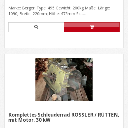
Marke: Berger: Type: 495 Gewicht: 200kg Maße: Länge:
1090; Breite: 220mm; Höhe: 475mm Sc......
Komplettes Schleuderrad RÖSSLER / RÜTTEN,
mit Motor, 30 kW