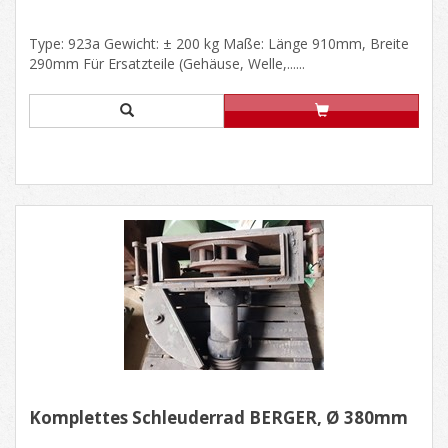
Type: 923a Gewicht: ± 200 kg Maße: Länge 910mm, Breite
290mm Für Ersatzteile (Gehäuse, Welle,......
Komplettes Schleuderrad BERGER, Ø 380mm