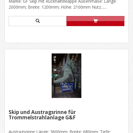
Marke: GF Skip mit Rückhalteklappe Außenmaße: Länge:
2000mm; Breite: 1200mm; Höhe: 2100mm Nutz......
Skip und Austragsrinne für
Trommelstrahlanlage G&F
Austragsrinne Länge: 3600mm; Breite: 680mm; Tiefe: