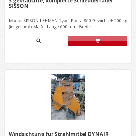
3 gebrauchte, komplette Schleuderräder
SISSON
Marke: SISSON LEHMAN Type: Poeta 800 Gewicht: ± 200 kg
(insgesamt) Maße: Länge 600 mm, Breite......
Windsichtung für Strahlmittel DYNAIR