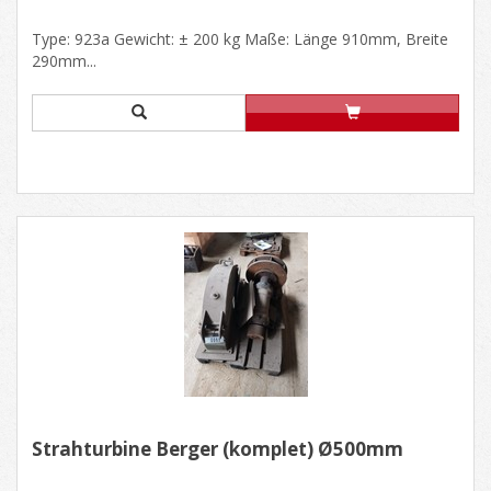
Type: 923a Gewicht: ± 200 kg Maße: Länge 910mm, Breite
290mm...
Strahturbine Berger (komplet) Ø500mm