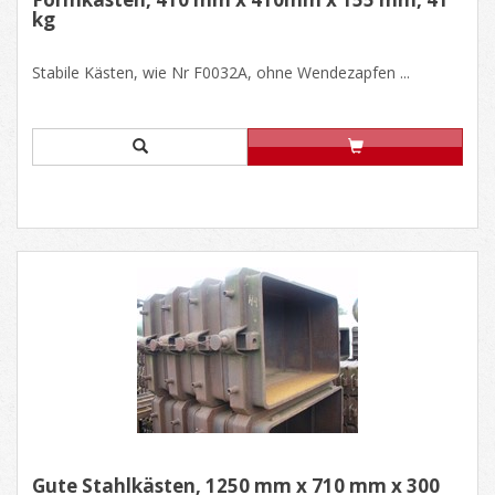
kg
Stabile Kästen, wie Nr F0032A, ohne Wendezapfen ...
Gute Stahlkästen, 1250 mm x 710 mm x 300