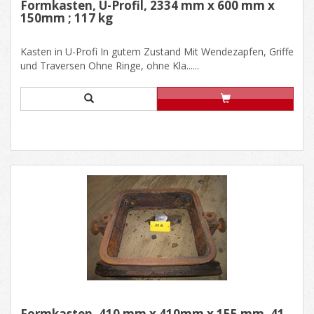
Formkasten, U-Profil, 2334 mm x 600 mm x
150mm ; 117 kg
Kasten in U-Profi In gutem Zustand Mit Wendezapfen, Griffe
und Traversen Ohne Ringe, ohne Kla......
Formkasten, 410 mm x 410mm x 155 mm, 41