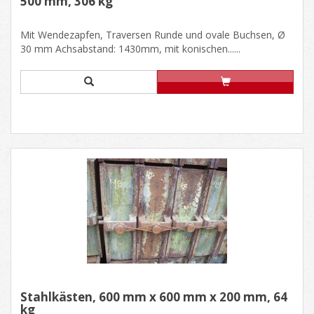
500 mm, 306 kg
Mit Wendezapfen, Traversen Runde und ovale Buchsen, Ø
30 mm Achsabstand: 1430mm, mit konischen......
Stahlkästen, 600 mm x 600 mm x 200 mm, 64
kg