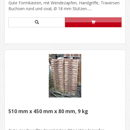
Gute Formkästen, mit Wendezapfen, Handgriffe, Traversen
Buchsen rund und oval, Ø 18 mm Stützen......
510 mm x 450 mm x 80 mm, 9 kg