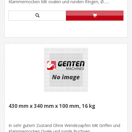
Klammernocken Mit ovalen und runden RIngen, Ø......
430 mm x 340 mm x 100 mm, 16 kg
In sehr gutem Zustand Ohne Wendezapfen Mit Griffen und
Klammernocken Ovale und runde Buchsen,......