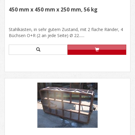
450 mm x 450 mm x 250 mm, 56 kg
Stahlkästen, in sehr gutem Zustand, mit 2 flache Ränder, 4
Büchsen O+R (2 an jede Seite) Ø 22......