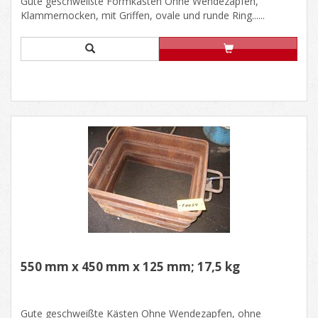
Gute geschweißte Formkästen Ohne Wendezapfen,
Klammernocken, mit Griffen, ovale und runde Ring......
550 mm x 450 mm x 125 mm; 17,5 kg
Gute geschweißte Kästen Ohne Wendezapfen, ohne