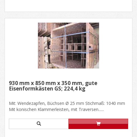
930 mm x 850 mm x 350 mm, gute
Eisenformkästen GS; 224,4 kg
Mit: Wendezapfen, Büchsen Ø 25 mm Stichmaß: 1040 mm
Mit konischen Klammerleisten, mit Traversen......