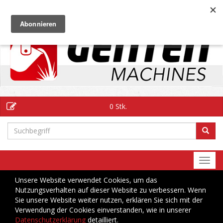
DE
0 Stk.
Togg
navi
Unsere Website verwendet Cookies, um das
Nutzungsverhalten auf dieser Website zu verbessern. Wenn
Sie unsere Website weiter nutzen, erklären Sie sich mit der
Verwendung der Cookies einverstanden, wie in unserer
Datenschutzerklärung
detailliert.