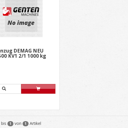
enzug DEMAG NEU
00 KV1 2/1 1000 kg
bis
von
Artikel
1
1