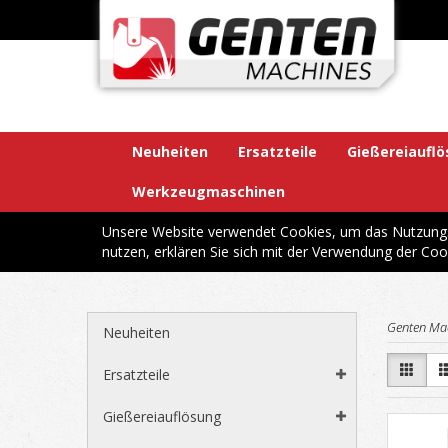
Neuheiten
Ersatzteile
Gießereiaufl
Werkzeugmaschinen
Unsere Website verwendet Cookies, um das Nutzungsv
nutzen, erklären Sie sich mit der Verwendung der Coo
Genten Ma
Neuheiten
Ersatzteile
Gießereiauflösung