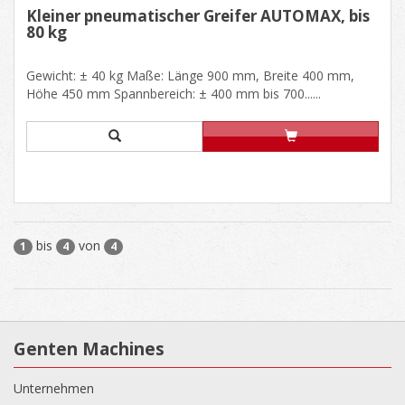
Kleiner pneumatischer Greifer AUTOMAX, bis
80 kg
Gewicht: ± 40 kg Maße: Länge 900 mm, Breite 400 mm,
Höhe 450 mm Spannbereich: ± 400 mm bis 700......
bis
von
1
4
4
Genten Machines
Unternehmen