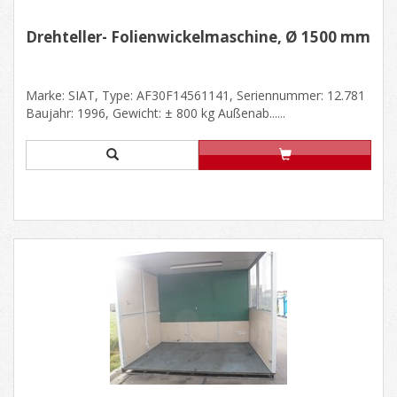
Drehteller- Folienwickelmaschine, Ø 1500 mm
Marke: SIAT, Type: AF30F14561141, Seriennummer: 12.781
Baujahr: 1996, Gewicht: ± 800 kg Außenab......