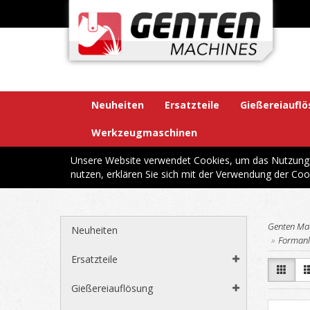
Neuheiten
Ersatzteile
Gießereiaufl
Werkzeugmaschinen
Unsere Website verwendet Cookies, um das Nutzungsv
nutzen, erklären Sie sich mit der Verwendung der Coo
Genten Ma
Neuheiten
Formanl
Ersatzteile
Gießereiauflösung