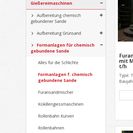
Gießereimaschinen
Aufbereitung chemisch
gebundener Sande
Aufbereitung Grünsand
Formanlagen für chemisch
gebundene Sande
Fura
mit 
Alles für die Schlichte
t/h
Formanlagen f. chemisch
Type: 
gebundene Sande
Baujahr
Mischer
Furansandmischer
Kokillengiessmaschinen
Rollenbahn Kurven
Rollenbahnen