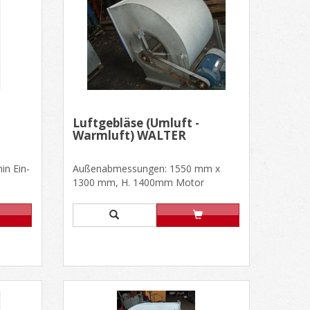
Luftgebläse (Umluft -
Warmluft) WALTER
in Ein-
Außenabmessungen: 1550 mm x
1300 mm, H. 1400mm Motor
ELECTRODRIVES; Type: DE160M;
Seriennummer:......