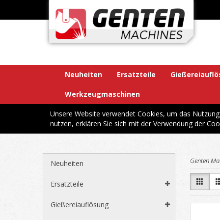
Neuheiten
Ersatzteile
Gießereiaufl
Werkzeugmaschinen
Unsere Website verwendet Cookies, um das Nutzungsv
nutzen, erklären Sie sich mit der Verwendung der Coo
Genten Ma
Neuheiten
Ersatzteile
Gießereiauflösung