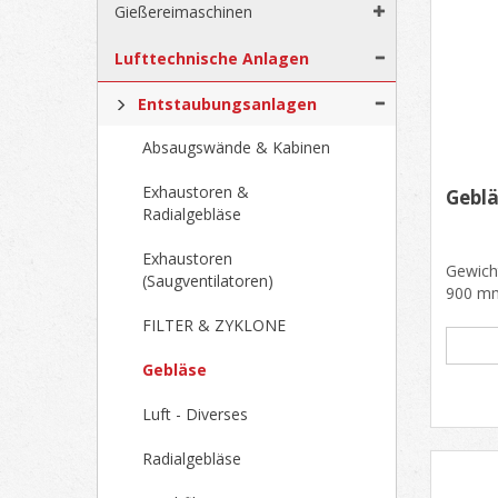
Gießereimaschinen
Lufttechnische Anlagen
Entstaubungsanlagen
Absaugswände & Kabinen
Exhaustoren &
Geblä
Radialgebläse
Exhaustoren
Gewich
(Saugventilatoren)
900 mm
Motorle
FILTER & ZYKLONE
Gebläse
Luft - Diverses
Radialgebläse