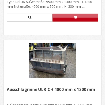
Type Rol 36 Außenmaße: 5500 mm x 1400 mm, H. 1800
mm Nutzmaße: 4000 mm x 900 mm, H. 330 mm......
Ausschlagrinne ULRICH 4000 mm x 1200 mm
Außenabmessungen: 4850 mm x 1600 mm, H. 1600 mm