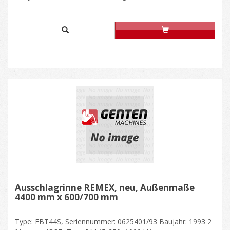
Ausschlagrinne REMEX, neu, Außenmaße
4400 mm x 600/700 mm
Type: EBT44S, Seriennummer: 0625401/93 Baujahr: 1993 2