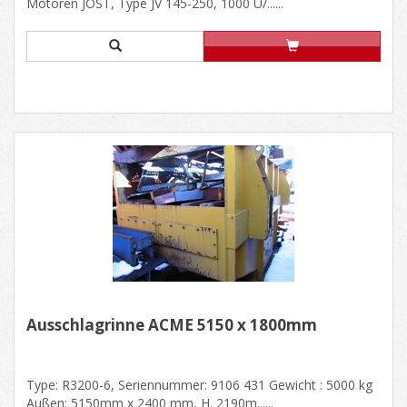
Motoren JÖST, Type JV 145-250, 1000 U/......
Ausschlagrinne ACME 5150 x 1800mm
Type: R3200-6, Seriennummer: 9106 431 Gewicht : 5000 kg
Außen: 5150mm x 2400 mm, H. 2190m......