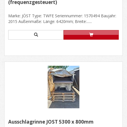
(frequenzgesteuert)
Marke: JÖST Type: TWFE Seriennummer: 1570494 Baujahr:
2015 Außenmaße: Länge: 6420mm; Breite:......
Ausschlagrinne JÖST 5300 x 800mm