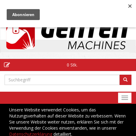
DE
0 Stk.
Togg
navi
Unsere Website verwendet Cookies, um das
Nutzungsverhalten auf dieser Website zu verbessern. Wenn
Sie unsere Website weiter nutzen, erklären Sie sich mit der
Verwendung der Cookies einverstanden, wie in unserer
Datenschutzerklärung
detailliert.