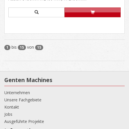
bis
von
1
15
15
Genten Machines
Unternehmen
Unsere Fachgebiete
Kontakt
Jobs
Ausgeführte Projekte