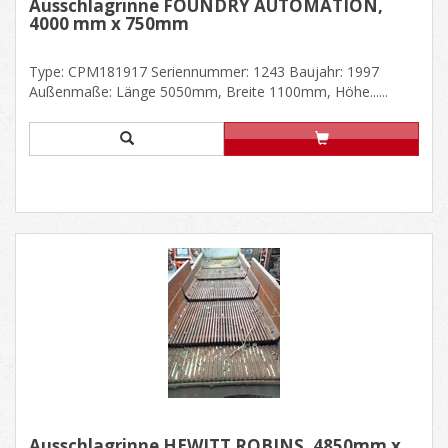
Ausschlagrinne FOUNDRY AUTOMATION,
4000 mm x 750mm
Type: CPM181917 Seriennummer: 1243 Baujahr: 1997
Außenmaße: Länge 5050mm, Breite 1100mm, Höhe......
Ausschlagrinne HEWITT ROBINS, 4850mm x