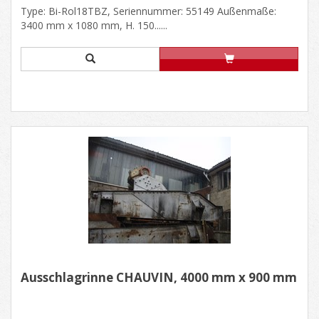
Type: Bi-Rol18TBZ, Seriennummer: 55149 Außenmaße:
3400 mm x 1080 mm, H. 150......
Ausschlagrinne CHAUVIN, 4000 mm x 900 mm