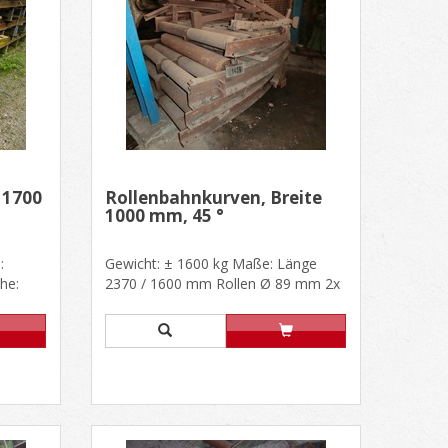
 1700
Rollenbahnkurven, Breite
1000 mm, 45 °
:
Gewicht: ± 1600 kg Maße: Länge
he:
2370 / 1600 mm Rollen Ø 89 mm 2x
44 mm lang Stabil...