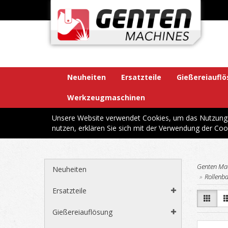
Neuheiten
Ersatzteile
Gießereiaufl
Werkzeugmaschinen
Unsere Website verwendet Cookies, um das Nutzungsv
nutzen, erklären Sie sich mit der Verwendung der Coo
Genten Ma
Neuheiten
Rollenb
Ersatzteile
Gießereiauflösung