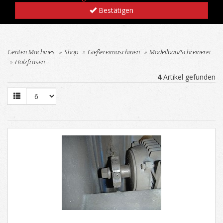
Bestätigen
Genten Machines
Shop
Gießereimaschinen
Modellbau/Schreinerei
Holzfräsen
4
Artikel gefunden