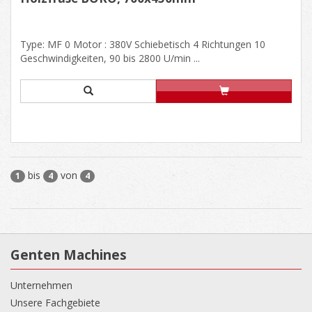
Type: MF 0 Motor : 380V Schiebetisch 4 Richtungen 10
Geschwindigkeiten, 90 bis 2800 U/min ...
bis
von
1
4
4
Genten Machines
Unternehmen
Unsere Fachgebiete