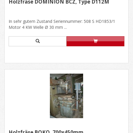
Holzfräse DOMINION BCZ, Type D112M
In sehr gutem Zustand Seriennummer: 508 S HD1853/1
Motor 4 KW Welle Ø 30 mm ...
Holzfräse BOKÖ, 700x450mm