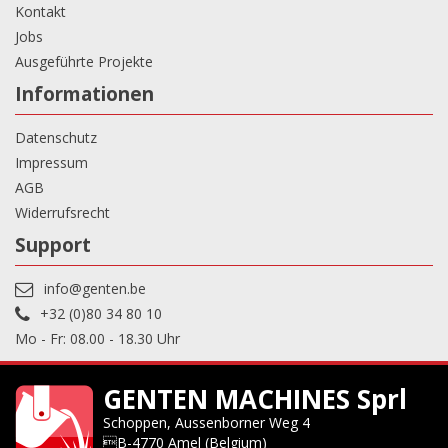
Kontakt
Jobs
Ausgeführte Projekte
Informationen
Datenschutz
Impressum
AGB
Widerrufsrecht
Support
info@genten.be
+32 (0)80 34 80 10
Mo - Fr: 08.00 - 18.30 Uhr
GENTEN MACHINES Sprl
Schoppen, Aussenborner Weg 4
B-4770 Amel (Belgium)