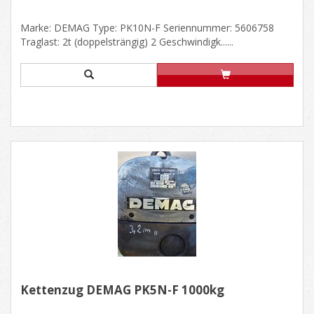
Marke: DEMAG Type: PK10N-F Seriennummer: 5606758
Traglast: 2t (doppelsträngig) 2 Geschwindigk......
Kettenzug DEMAG PK5N-F 1000kg