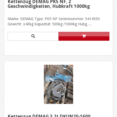
Kettenzug DEMAG PK5 NF, 2
Geschwindigkeiten, Hubkraft 1000kg
Marke: DEMAG Type: PK5 NF Seriennummer: 5414550
Gewicht: ±40kg Kapazität: 500kg /1000kg Hubg......
Kettenzug DEMAG 3,2t DKUN20-1600