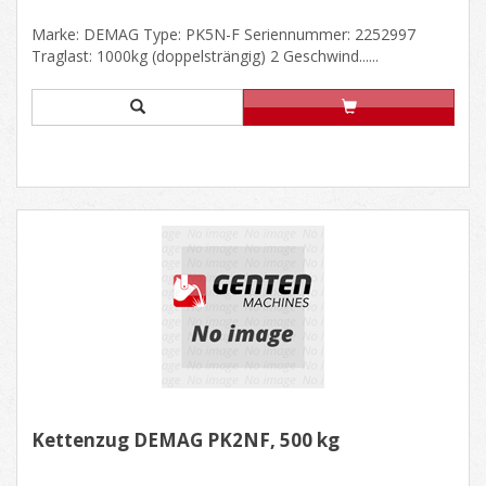
Marke: DEMAG Type: PK5N-F Seriennummer: 2252997
Traglast: 1000kg (doppelsträngig) 2 Geschwind......
Kettenzug DEMAG PK2NF, 500 kg