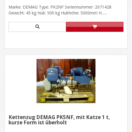
Marke: DEMAG Type: PK2NF Seriennummer: 2071428
Gewicht: 45 kg Hub: 500 kg Hubhöhe: 5000mm H......
Kettenzug DEMAG PK5NF, mit Katze 1 t,
kurze Form ist überholt