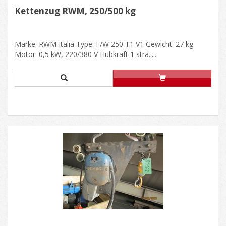
Kettenzug RWM, 250/500 kg
Marke: RWM Italia Type: F/W 250 T1 V1 Gewicht: 27 kg
Motor: 0,5 kW, 220/380 V Hubkraft 1 strä......