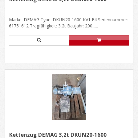
Marke: DEMAG Type: DKUN20-1600 KV1 F4 Seriennummer:
61751612 Tragfähigkeit: 3,2t Baujahr: 200......
Kettenzug DEMAG 3,2t DKUN20-1600