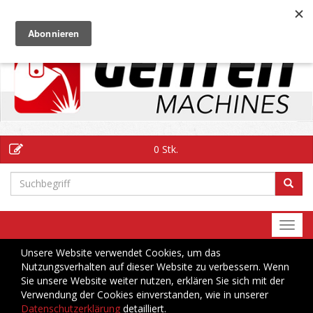
DE
0 Stk.
Togg
navi
Unsere Website verwendet Cookies, um das
Nutzungsverhalten auf dieser Website zu verbessern. Wenn
Sie unsere Website weiter nutzen, erklären Sie sich mit der
Verwendung der Cookies einverstanden, wie in unserer
Datenschutzerklärung
detailliert.