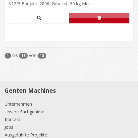
V12/3 Baujahr: 2006, Gewicht: 30 kg Mot......
bis
von
1
13
13
Genten Machines
Unternehmen
Unsere Fachgebiete
Kontakt
Jobs
Ausgeführte Projekte