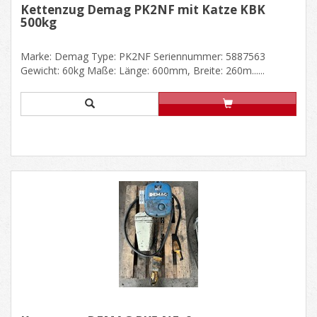
Kettenzug Demag PK2NF mit Katze KBK
500kg
Marke: Demag Type: PK2NF Seriennummer: 5887563
Gewicht: 60kg Maße: Länge: 600mm, Breite: 260m......