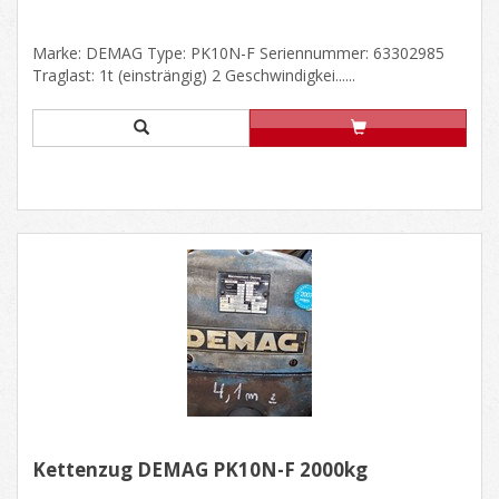
Marke: DEMAG Type: PK10N-F Seriennummer: 63302985
Traglast: 1t (einsträngig) 2 Geschwindigkei......
Kettenzug DEMAG PK10N-F 2000kg