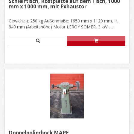
Schleiftisch, Rostplatte auf dem Tisch, 1000
mm x 1000 mm, mit Exhaustor
Gewicht: ± 250 kg Außenmaße: 1650 mm x 1120 mm, H.
840 mm (Arbeitshöhe) Motor LEROY SOMER, 3 kW......
Doppelpolierbock MAPE