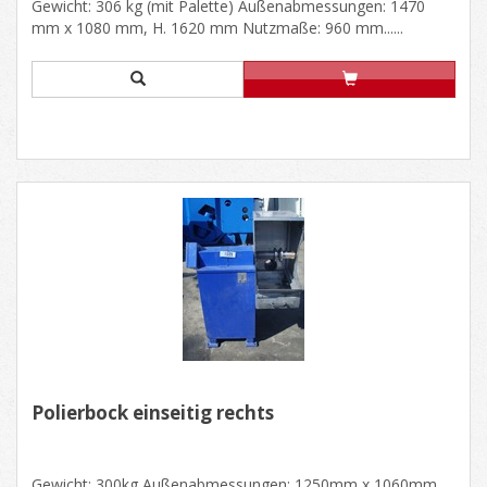
Gewicht: 306 kg (mit Palette) Außenabmessungen: 1470
mm x 1080 mm, H. 1620 mm Nutzmaße: 960 mm......
Polierbock einseitig rechts
Gewicht: 300kg Außenabmessungen: 1250mm x 1060mm,