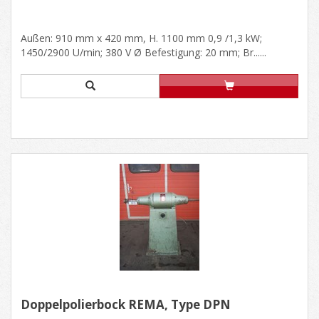
Außen: 910 mm x 420 mm, H. 1100 mm 0,9 /1,3 kW;
1450/2900 U/min; 380 V Ø Befestigung: 20 mm; Br......
Doppelpolierbock REMA, Type DPN