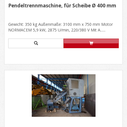
Pendeltrennmaschine, für Scheibe Ø 400 mm
Gewicht: 350 kg Außenmaße: 3100 mm x 750 mm Motor
NORMACEM 5,9 kW, 2875 U/min, 220/380 V Mit A......