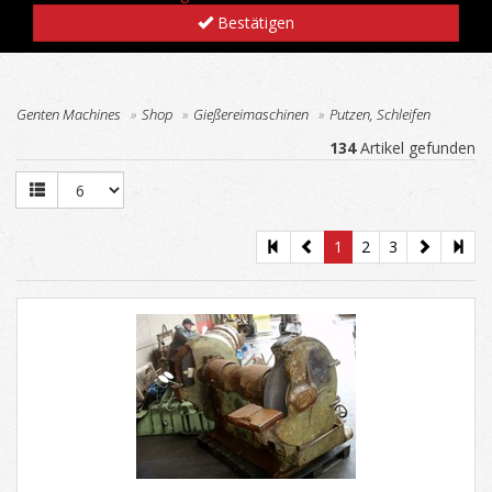
Bestätigen
Genten Machines
Shop
Gießereimaschinen
Putzen, Schleifen
134
Artikel gefunden
1
2
3