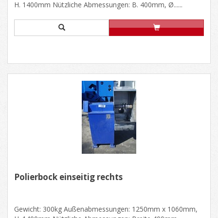
H. 1400mm Nützliche Abmessungen: B. 400mm, Ø......
Polierbock einseitig rechts
Gewicht: 300kg Außenabmessungen: 1250mm x 1060mm,