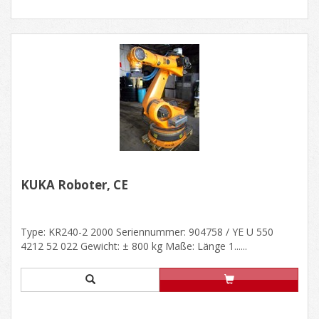
KUKA Roboter, CE
Type: KR240-2 2000 Seriennummer: 904758 / YE U 550
4212 52 022 Gewicht: ± 800 kg Maße: Länge 1......