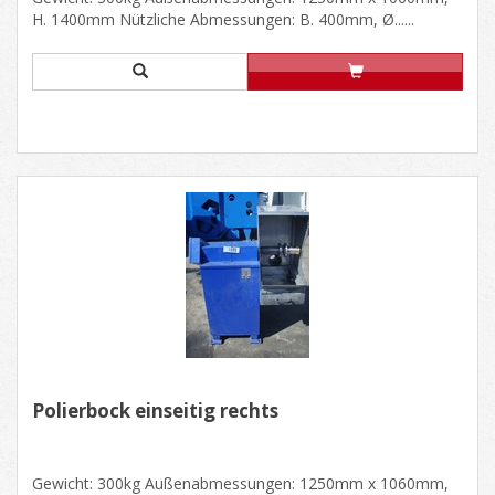
H. 1400mm Nützliche Abmessungen: B. 400mm, Ø......
Polierbock einseitig rechts
Gewicht: 300kg Außenabmessungen: 1250mm x 1060mm,