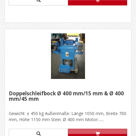
Doppelschleifbock Ø 400 mm/15 mm & Ø 400
mm/45 mm
Gewicht: ± 450 kg Außenmaße: Länge 1050 mm, Breite 700
mm, Höhe 1150 mm Stein: Ø 400 mm Motor:......