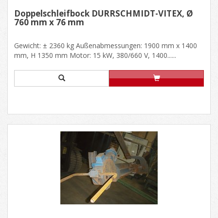
Doppelschleifbock DÜRRSCHMIDT-VITEX, Ø
760 mm x 76 mm
Gewicht: ± 2360 kg Außenabmessungen: 1900 mm x 1400
mm, H 1350 mm Motor: 15 kW, 380/660 V, 1400......