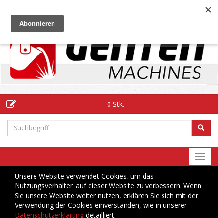
DE
0 Stk.
Togg
navi
Unsere Website verwendet Cookies, um das
Nutzungsverhalten auf dieser Website zu verbessern. Wenn
Sie unsere Website weiter nutzen, erklären Sie sich mit der
Verwendung der Cookies einverstanden, wie in unserer
Datenschutzerklärung
detailliert.