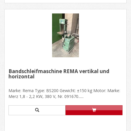
Bandschleifmaschine REMA vertikal und
horizontal
Marke: Rema Type: BS200 Gewicht: ±150 kg Motor: Marke:
Merz 1,8 - 2,2 KW, 380 V, Nr. 091670......