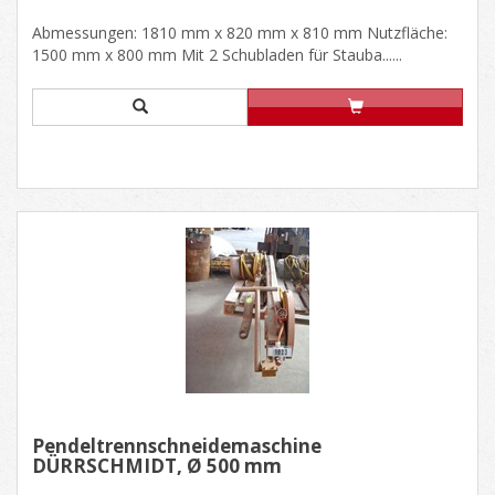
Abmessungen: 1810 mm x 820 mm x 810 mm Nutzfläche:
1500 mm x 800 mm Mit 2 Schubladen für Stauba......
Pendeltrennschneidemaschine
DÜRRSCHMIDT, Ø 500 mm