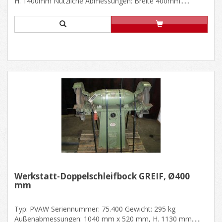
H. 1400mm Nützliche Abmessungen: Breite 400mm......
Werkstatt-Doppelschleifbock GREIF, Ø400
mm
Typ: PVAW Seriennummer: 75.400 Gewicht: 295 kg
Außenabmessungen: 1040 mm x 520 mm, H. 1130 mm......