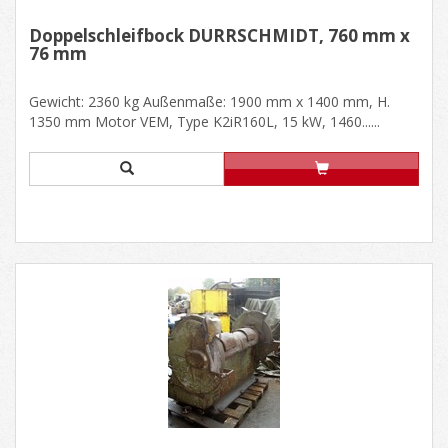
Doppelschleifbock DÜRRSCHMIDT, 760 mm x
76 mm
Gewicht: 2360 kg Außenmaße: 1900 mm x 1400 mm, H.
1350 mm Motor VEM, Type K2iR160L, 15 kW, 1460......