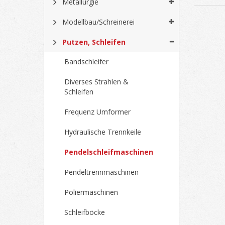
Metallurgie
Modellbau/Schreinerei
Putzen, Schleifen
Bandschleifer
Diverses Strahlen &
Schleifen
Frequenz Umformer
Hydraulische Trennkeile
Pendelschleifmaschinen
Pendeltrennmaschinen
Poliermaschinen
Schleifböcke