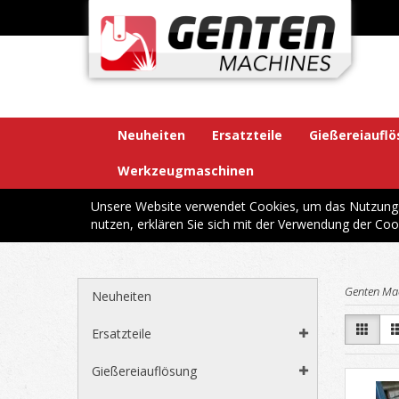
Neuheiten
Ersatzteile
Gießereiaufl
Werkzeugmaschinen
Unsere Website verwendet Cookies, um das Nutzungsv
nutzen, erklären Sie sich mit der Verwendung der Coo
Genten Ma
Neuheiten
Ersatzteile
Gießereiauflösung