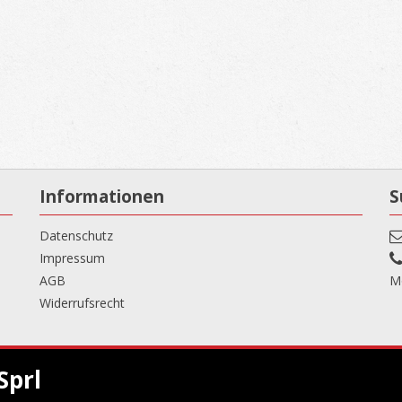
Informationen
S
Datenschutz
Impressum
AGB
Mo
Widerrufsrecht
Sprl