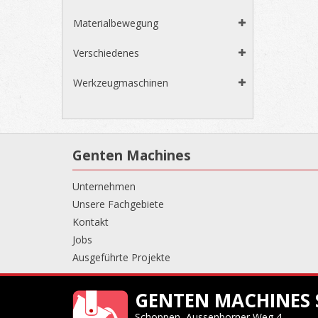
Materialbewegung
Verschiedenes
Werkzeugmaschinen
Genten Machines
Unternehmen
Unsere Fachgebiete
Kontakt
Jobs
Ausgeführte Projekte
GENTEN MACHINES 
Schoppen, Aussenborner Weg 4