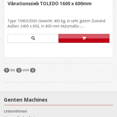
Vibrationssieb TOLEDO 1600 x 600mm
Type: TM63/250S Gewicht: 400 kg, in sehr gutem Zustand
Außen: 2400 x 650, H. 800 mm Nutzmaße:......
bis
von
1
2
2
Genten Machines
Unternehmen