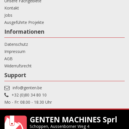
Unsere Fachgebiete
Kontakt
Jobs
Ausgeführte Projekte
Informationen
Datenschutz
Impressum
AGB
Widerrufsrecht
Support
info@genten.be
+32 (0)80 34 80 10
Mo - Fr: 08.00 - 18.30 Uhr
GENTEN MACHINES Sprl
Schoppen, Aussenborner Weg 4