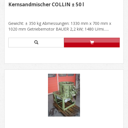
Kernsandmischer COLLIN ± 50 l
Gewicht: ± 350 kg Abmessungen: 1330 mm x 700 mm x
1020 mm Getriebemotor BAUER 2,2 kW; 1480 U/mi......