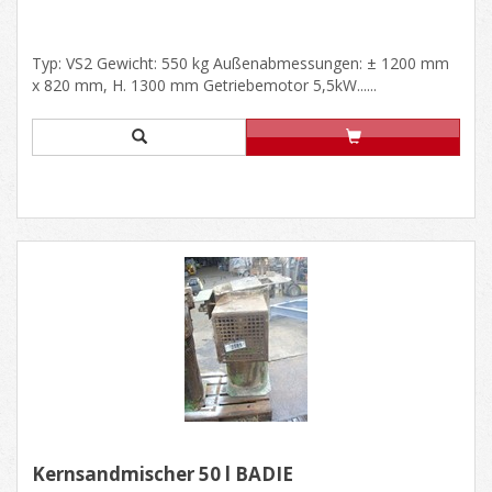
Typ: VS2 Gewicht: 550 kg Außenabmessungen: ± 1200 mm
x 820 mm, H. 1300 mm Getriebemotor 5,5kW......
Kernsandmischer 50 l BADIE