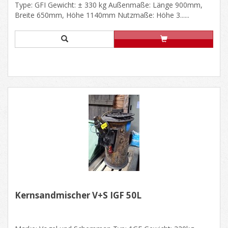
Type: GFI Gewicht: ± 330 kg Außenmaße: Länge 900mm,
Breite 650mm, Höhe 1140mm Nutzmaße: Höhe 3......
Kernsandmischer V+S IGF 50L