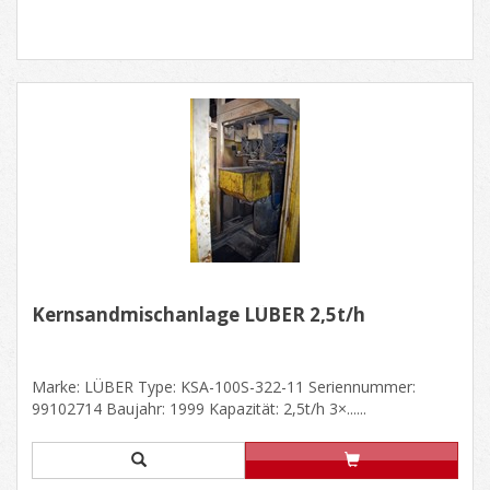
Kernsandmischanlage LÜBER 2,5t/h
Marke: LÜBER Type: KSA-100S-322-11 Seriennummer:
99102714 Baujahr: 1999 Kapazität: 2,5t/h 3×......