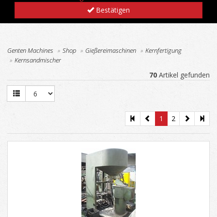
Bestätigen
Genten Machines
Shop
Gießereimaschinen
Kernfertigung
Kernsandmischer
70
Artikel gefunden
1
2