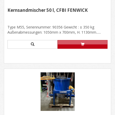
Kernsandmischer 50 l, CFBI FENWICK
Type M55, Seriennummer: 90356 Gewicht : ± 350 kg
Außenabmessungen: 1050mm x 700mm, H. 1130mm......