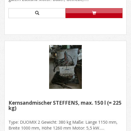
Kernsandmischer STEFFENS, max. 150 l (= 225
kg)
Type: DUOMIX 2 Gewicht: 380 kg Maße: Länge 1150 mm,
Breite 1000 mm, Höhe 1260 mm Motor: 5,5 kW......