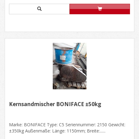
Kernsandmischer BONIFACE ±50kg
Marke: BONIFACE Type: C5 Seriennummer: 2150 Gewicht:
±350kg Außenmaße: Länge: 1150mm; Breite:......