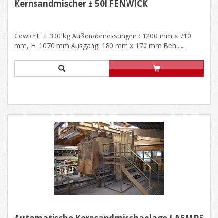
Kernsandmischer ± 50l FENWICK
Gewicht: ± 300 kg Außenabmessungen : 1200 mm x 710
mm, H. 1070 mm Ausgang: 180 mm x 170 mm Beh......
Automatische Kernsandmischanlage LAEMPE