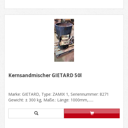
Kernsandmischer GIETARD 50l
Marke: GIETARD, Type: ZAMIX 1, Seriennummer: 8271
Gewicht: ± 300 kg, Maße.: Länge: 1000mm,......