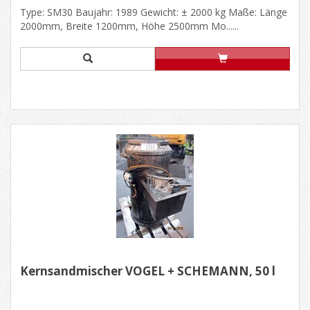
Type: SM30 Baujahr: 1989 Gewicht: ± 2000 kg Maße: Länge
2000mm, Breite 1200mm, Höhe 2500mm Mo......
Kernsandmischer VOGEL + SCHEMANN, 50 l