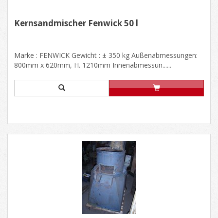
Kernsandmischer Fenwick 50 l
Marke : FENWICK Gewicht : ± 350 kg Außenabmessungen:
800mm x 620mm, H. 1210mm Innenabmessun......