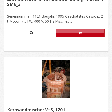
SM6_3
Seriennummer: 1121 Baujahr: 1995 Geschätztes Gewicht: 2
t Motor: 7,5 kW; 400 V; 50 Hz Mischle......
Kernsandmischer V+S, 120 l