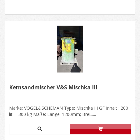
Kernsandmischer V&S Mischka III
Marke: VOGEL&SCHEMAN Type: Mischka III GF Inhalt : 200
lit. = 300 kg Maße: Länge: 1200mm; Brei......