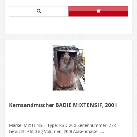
Kernsandmischer BADIE MIXTENSIF, 200 l
Marke: MIXTENSIF Type: KSD 200 Seriennummer: 778
Gewicht: ±650 kg Volumen: 200l Außenmaße:......