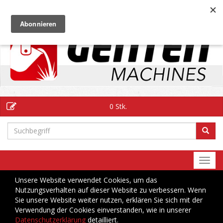
DE
0 Stk.
Togg
navi
Unsere Website verwendet Cookies, um das
Nutzungsverhalten auf dieser Website zu verbessern. Wenn
Sie unsere Website weiter nutzen, erklären Sie sich mit der
Verwendung der Cookies einverstanden, wie in unserer
Datenschutzerklärung
detailliert.