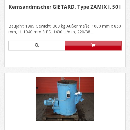
Kernsandmischer GIETARD, Type ZAMIX I, 50 l
Baujahr: 1989 Gewicht: 300 kg Außenmaße: 1000 mm x 850
mm, H. 1040 mm 3 PS, 1490 U/min, 220/38......