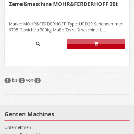
Zerreißmaschine MOHR&FERDERHOFF 20t
Marke: MOHR&FERDERHOFF Type: UPD20 Seriennummer:
6795 Gewicht: ±700kg Maße Zerreißmaschine: L......
bis
von
1
2
2
Genten Machines
Unternehmen