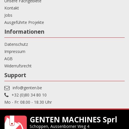
Unsere Fachgebiete
Kontakt
Jobs
Ausgeführte Projekte
Informationen
Datenschutz
Impressum
AGB
Widerrufsrecht
Support
info@genten.be
+32 (0)80 34 80 10
Mo - Fr: 08.00 - 18.30 Uhr
GENTEN MACHINES Sprl
Schoppen, Aussenborner Weg 4