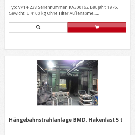
Typ: VP14-238 Seriennummer: KA300162 Baujahr: 1976,
Gewicht: ± 4100 kg Ohne Filter Außenabme......
Hängebahnstrahlanlage BMD, Hakenlast 5 t