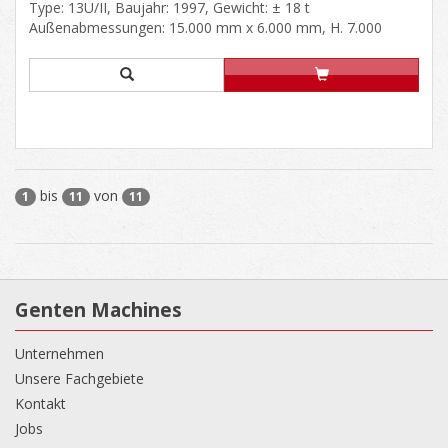
Type: 13U/II, Baujahr: 1997, Gewicht: ± 18 t
Außenabmessungen: 15.000 mm x 6.000 mm, H. 7.000
mm......
bis
von
1
11
11
Genten Machines
Unternehmen
Unsere Fachgebiete
Kontakt
Jobs