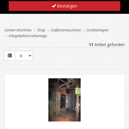
Bestätigen
Genten Machines
Shop
Gießereimaschinen
Strahlanlagen
Hängebahnstrahlanlage
11
Artikel gefunden