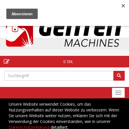
DE
0 Stk.
Togg
navi
Unsere Website verwendet Cookies, um das
Nutzungsverhalten auf dieser Website zu verbessern. Wenn
Sie unsere Website weiter nutzen, erklären Sie sich mit der
Verwendung der Cookies einverstanden, wie in unserer
Datenschutzerklärung
detailliert.